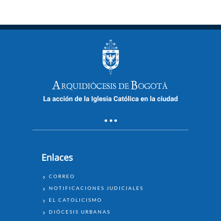
actual
Enlaces
ENLACES
CORREO
NOTIFICACIONES JUDICIALES
EL CATOLICISMO
DIÓCESIS URBANAS