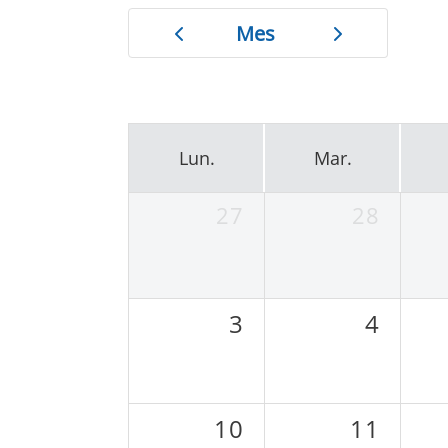
Mes
Lun.
Mar.
27
28
3
4
10
11