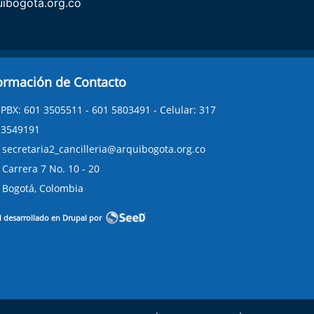
ibogota.org.co
ormación de Contacto
PBX: 601 3505511 - 601 5803491 - Celular: 317
3549191
secretaria2_cancilleria@arquibogota.org.co
Carrera 7 No. 10 - 20
Bogotá, Colombia
l desarrollado en Drupal por