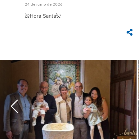
24 de junio de 2026
🌺Hora Santa🌺