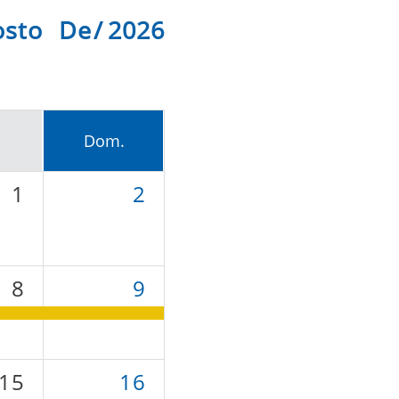
osto De 2026
Dom.
1
2
8
9
15
16